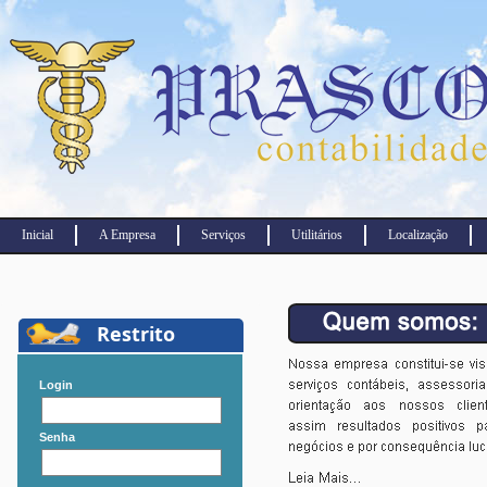
Inicial
A Empresa
Serviços
Utilitários
Localização
Restrito
Login
Senha